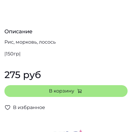
Описание
Рис, морковь, лосось
|150гр|
275 руб
В корзину
В избранное