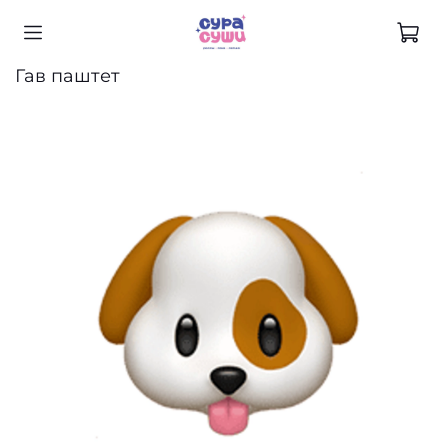
Гав паштет