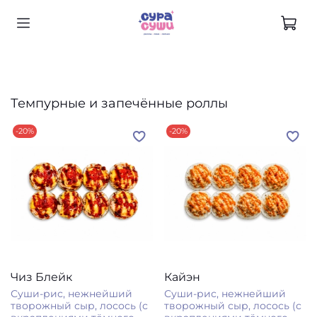
Темпурные и запечённые роллы
-20%
-20%
Чиз Блейк
Кайэн
Суши-рис, нежнейший
Суши-рис, нежнейший
творожный сыр, лосось (с
творожный сыр, лосось (с