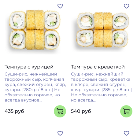
Темпура с курицей
Темпура с креветкой
Суши-рис, нежнейший
Суши-рис, нежнейший
творожный сыр, копченая
творожный сыр, креветка
кура, свежий огурец, кляр,
в кляре, свежий огурец,
сухари. |280гр / 8 шт.| Не
кляр, сухари. |285гр / 8 шт.|
обязательно горячее, но
Не обязательно горячее,
всегда вкусное...
но всегда...
435 руб
540 руб