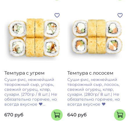
Темпура с угрем
Темпура с лососем
Суши-рис, нежнейший
Суши-рис, нежнейший
творожный сыр, угорь,
творожный сыр, лосось,
свежий огурец, кляр,
свежий огурец, кляр,
сухари. |270гр / 8 шт.| Не
сухари. |280гр/ 8 шт.| Не
обязательно горячее, но
обязательно горячее, но
всегда вкусное ❤...
всегда вкусное ❤
670 руб
640 руб