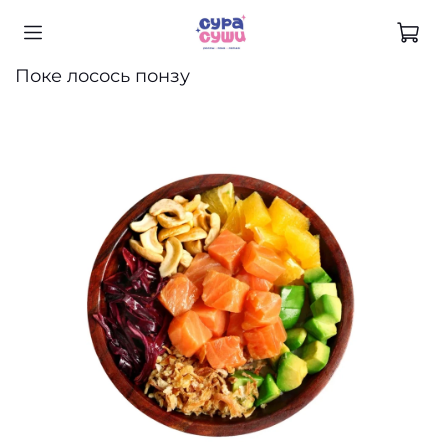
Поке лосось понзу