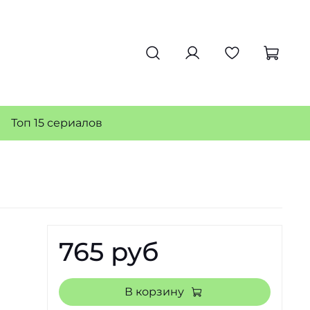
Топ 15 сериалов
765 руб
В корзину