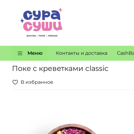
Меню
Контакты и доставка
CashB
Поке с креветками classic
В избранное